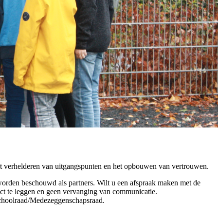
et verhelderen van uitgangspunten en het opbouwen van vertrouwen.
 worden beschouwd als partners. Wilt u een afspraak maken met de
tact te leggen en geen vervanging van communicatie.
n Schoolraad/Medezeggenschapsraad.