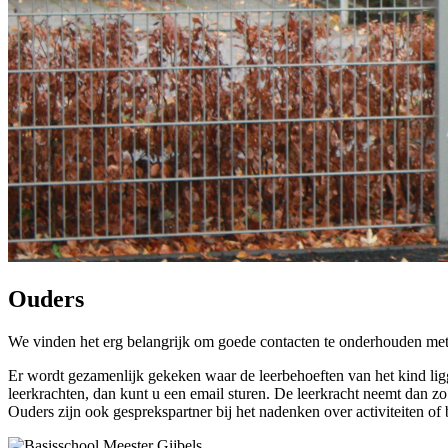
Ouders
We vinden het erg belangrijk om goede contacten te onderhouden met
Er wordt gezamenlijk gekeken waar de leerbehoeften van het kind ligg
leerkrachten, dan kunt u een email sturen. De leerkracht neemt dan z
Ouders zijn ook gesprekspartner bij het nadenken over activiteiten o