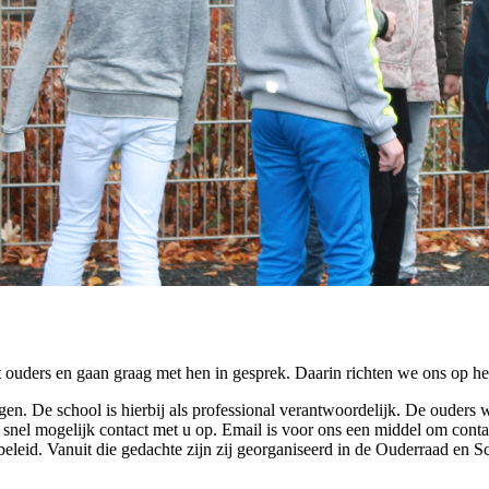
 ouders en gaan graag met hen in gesprek. Daarin richten we ons op h
en. De school is hierbij als professional verantwoordelijk. De ouders
o snel mogelijk contact met u op. Email is voor ons een middel om con
f beleid. Vanuit die gedachte zijn zij georganiseerd in de Ouderraad e