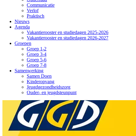
Communicatie
Verlof
Praktisch
Nieuws
Agenda
Vakantierooster en studiedagen 2025-2026
Vakantierooster en studiedagen 2026-2027
Groepen
Groep 1-2
Groep 3-4
Groep 5-6
Groep 7-8
Samenwerking
Samen Doen
Kinderopvang
Jeugdgezondheidszorg
Ouder- en jeugdsteunpunt