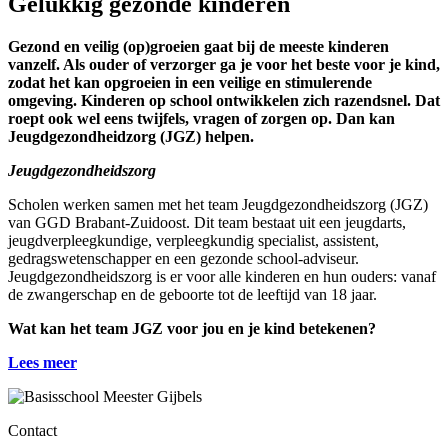
Gelukkig gezonde kinderen
Gezond en veilig (op)groeien gaat bij de meeste kinderen
vanzelf. Als ouder of verzorger ga je voor het beste voor je kind,
zodat het kan opgroeien in een veilige en stimulerende
omgeving. Kinderen op school ontwikkelen zich razendsnel. Dat
roept ook wel eens twijfels, vragen of zorgen op. Dan kan
Jeugdgezondheidzorg (JGZ) helpen.
Jeugdgezondheidszorg
Scholen werken samen met het team Jeugdgezondheidszorg (JGZ)
van GGD Brabant-Zuidoost. Dit team bestaat uit een jeugdarts,
jeugdverpleegkundige, verpleegkundig specialist, assistent,
gedragswetenschapper en een gezonde school-adviseur.
Jeugdgezondheidszorg is er voor alle kinderen en hun ouders: vanaf
de zwangerschap en de geboorte tot de leeftijd van 18 jaar.
Wat kan het team JGZ voor jou en je kind betekenen?
Lees meer
Contact