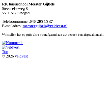
RK basisschool Meester Gijbels
Steenselseweg 8
5511 AG Knegsel
Telefoonnummer:
040-205 15 37
E-mailadres:
meestergijbels@veldvest.nl
Wij stellen het op prijs als u voorafgaand aan uw bezoek een afspraak maakt.
Top
© 2026
veldvest