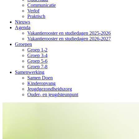
Communicatie
Verlof
Praktisch
Nieuws
Agenda
Vakantierooster en studiedagen 2025-2026
Vakantierooster en studiedagen 2026-2027
Groepen
Groep 1-2
Groep 3-4
Groep 5-6
Groep 7-8
Samenwerking
Samen Doen
Kinderopvang
Jeugdgezondheidszorg
Ouder- en jeugdsteunpunt