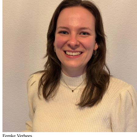
Femke Verhees