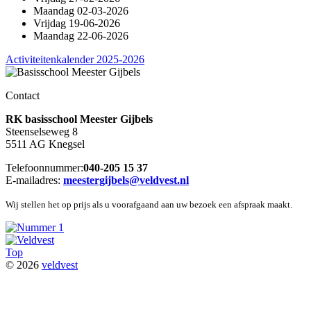
Maandag 02-03-2026
Vrijdag 19-06-2026
Maandag 22-06-2026
Activiteitenkalender 2025-2026
Contact
RK basisschool Meester Gijbels
Steenselseweg 8
5511 AG Knegsel
Telefoonnummer:
040-205 15 37
E-mailadres:
meestergijbels@veldvest.nl
Wij stellen het op prijs als u voorafgaand aan uw bezoek een afspraak maakt.
Top
© 2026
veldvest