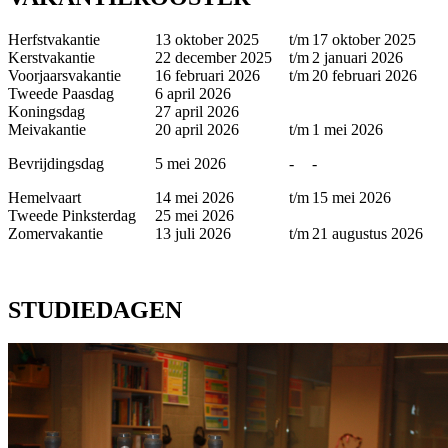
Herfstvakantie
13 oktober 2025
t/m
17 oktober 2025
Kerstvakantie
22 december 2025
t/m
2 januari 2026
Voorjaarsvakantie
16 februari 2026
t/m
20 februari 2026
Tweede Paasdag
6 april 2026
Koningsdag
27 april 2026
Meivakantie
20 april 2026
t/m
1 mei 2026
Bevrijdingsdag
5 mei 2026
-
-
Hemelvaart
14 mei 2026
t/m
15 mei 2026
Tweede Pinksterdag
25 mei 2026
Zomervakantie
13 juli 2026
t/m
21 augustus 2026
STUDIEDAGEN